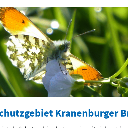
chutzgebiet Kranenburger B