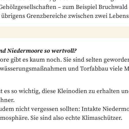
Gehölzgesellschaften – zum Beispiel Bruchwald
 übrigens Grenzbereiche zwischen zwei Leben
d Niedermoore so wertvoll?
re gibt es kaum noch. Sie sind selten geworden
wässerungsmaßnahmen und Torfabbau viele Mo
t es so wichtig, diese Kleinodien zu erhalten u
hner.
udem nicht vergessen sollten: Intakte Niederm
tmosphäre. Sie sind also echte Klimaschützer.