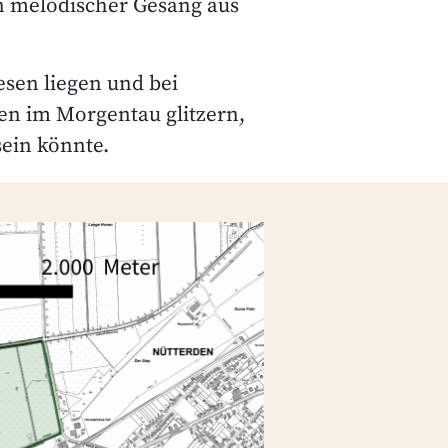
en melodischer Gesang aus
sen liegen und bei
en im Morgentau glitzern,
sein könnte.