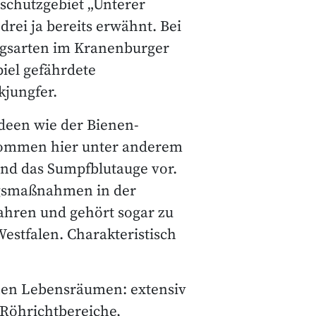
schutzgebiet „Unterer
drei ja bereits erwähnt. Bei
ngsarten im Kranenburger
iel gefährdete
kjungfer.
deen wie der Bienen-
kommen hier unter anderem
und das Sumpfblutauge vor.
ngsmaßnahmen in der
ahren und gehört sogar zu
stfalen. Charakteristisch
enen Lebensräumen: extensiv
Röhrichtbereiche,