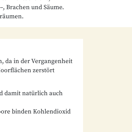
 –, Brachen und Säume.
sräumen.
, da in der Vergangenheit
orflächen zerstört
nd damit natürlich auch
oore binden Kohlendioxid