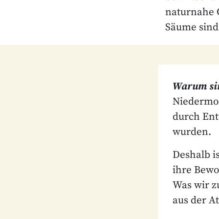
naturnahe 
Säume sind
Warum sin
Niedermoo
durch Ent
wurden.
Deshalb is
ihre Bewo
Was wir z
aus der A