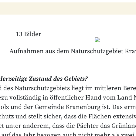
13 Bilder
Aufnahmen aus dem Naturschutzgebiet Kra
 derzeitige Zustand des Gebiets?
 des Naturschutzgebiets liegt im mittleren Berei
ezu vollständig in öffentlicher Hand vom Land
olz und der Gemeinde Kranenburg ist. Das er
hutz und stellt sicher, dass die Flächen extens
t unter anderem, dass die Pächter das Grünland
auf das Jahr bezogen auch nicht mehr als zwei