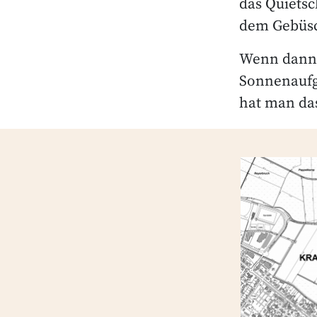
das Quietsc
dem Gebüsc
Wenn dann 
Sonnenaufg
hat man das