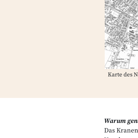
Karte des N
Warum gena
Das Kranen