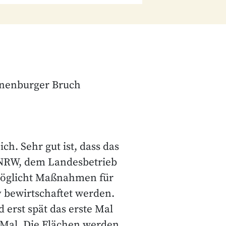
nenburger Bruch
ch. Sehr gut ist, dass das
 NRW, dem Landesbetrieb
möglicht Maßnahmen für
iv bewirtschaftet werden.
 erst spät das erste Mal
 Mal. Die Flächen werden