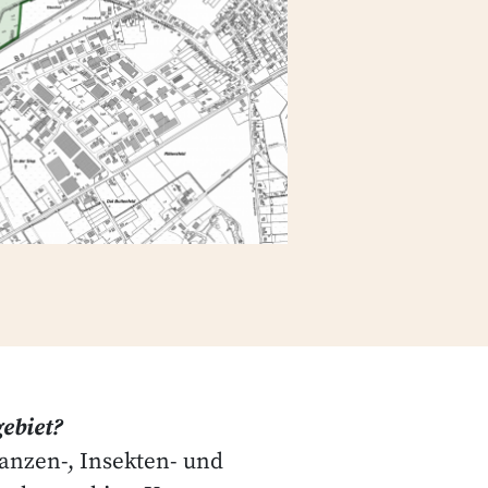
ebiet?
anzen-, Insekten- und