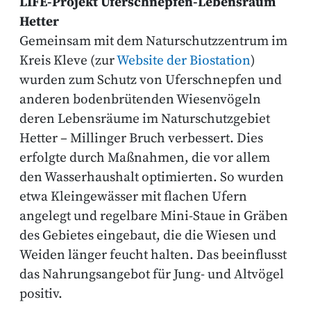
LIFE-Projekt Uferschnepfen-Lebensraum
Hetter
Gemeinsam mit dem Naturschutzzentrum im
Kreis Kleve (zur
Website der Biostation
)
wurden zum Schutz von Uferschnepfen und
anderen bodenbrütenden Wiesenvögeln
deren Lebensräume im Naturschutzgebiet
Hetter – Millinger Bruch verbessert. Dies
erfolgte durch Maßnahmen, die vor allem
den Wasserhaushalt optimierten. So wurden
etwa Kleingewässer mit flachen Ufern
angelegt und regelbare Mini-Staue in Gräben
des Gebietes eingebaut, die die Wiesen und
Weiden länger feucht halten. Das beeinflusst
das Nahrungsangebot für Jung- und Altvögel
positiv.