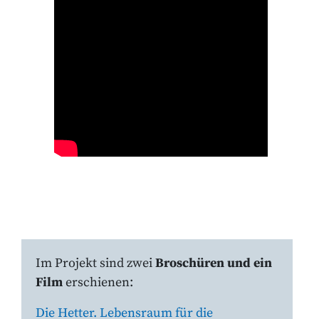
Im Projekt sind zwei
Broschüren und ein
Film
erschienen:
Die Hetter. Lebensraum für die